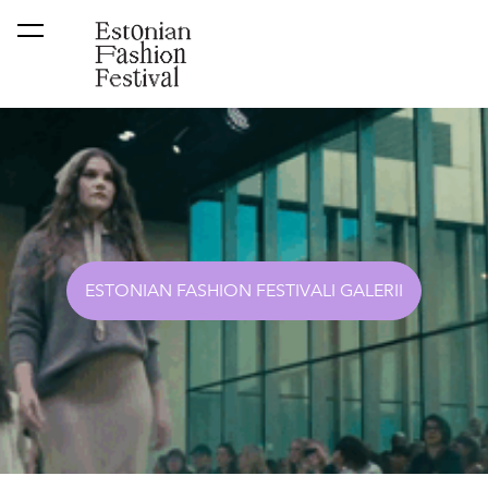
lisati ostukorvi.
Vaata ostukorvi
ESTONIAN FASHION FESTIVALI GALERII