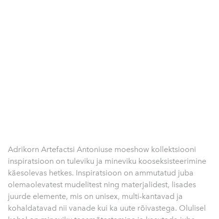
Adrikorn Artefactsi Antoniuse moeshow kollektsiooni
inspiratsioon on tuleviku ja mineviku kooseksisteerimine
käesolevas hetkes. Inspiratsioon on ammutatud juba
olemaolevatest mudelitest ning materjalidest, lisades
juurde elemente, mis on unisex, multi-kantavad ja
kohaldatavad nii vanade kui ka uute rõivastega. Olulisel