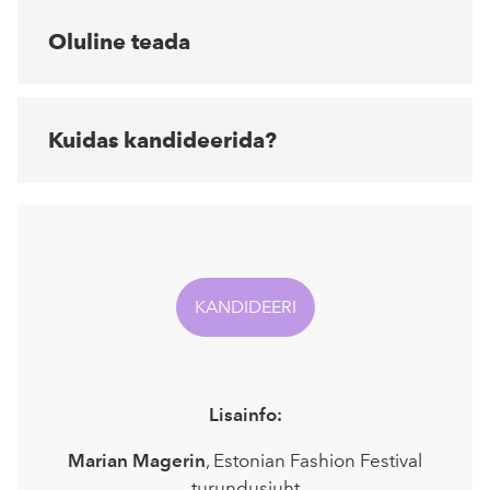
Oluline teada
Kuidas kandideerida?
KANDIDEERI
Lisainfo:
Marian Magerin
, Estonian Fashion Festival
turundusjuht