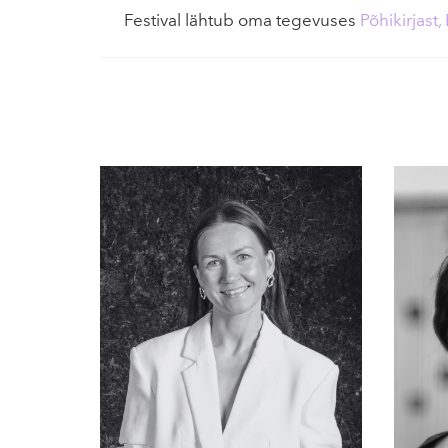
Festival lähtub oma tegevuses
Põhikirjast,