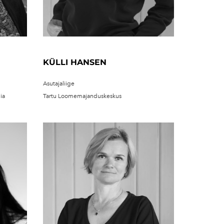
KÜLLI HANSEN
Asutajaliige
Tartu Loomemajanduskeskus
ia