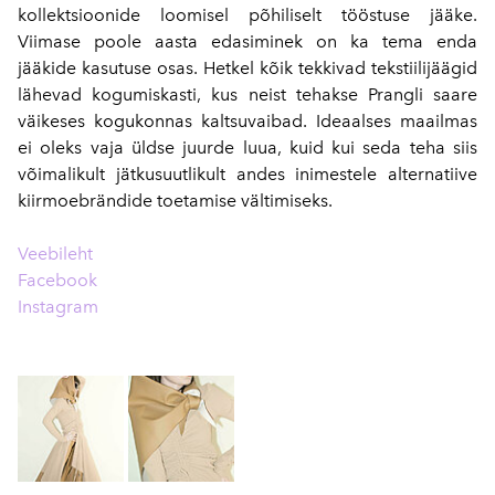
kollektsioonide loomisel põhiliselt tööstuse jääke.
Viimase poole aasta edasiminek on ka tema enda
jääkide kasutuse osas. Hetkel kõik tekkivad tekstiilijäägid
lähevad kogumiskasti, kus neist tehakse Prangli saare
väikeses kogukonnas kaltsuvaibad. Ideaalses maailmas
ei oleks vaja üldse juurde luua, kuid kui seda teha siis
võimalikult jätkusuutlikult andes inimestele alternatiive
kiirmoebrändide toetamise vältimiseks.
Veebileht
Facebook
Instagram