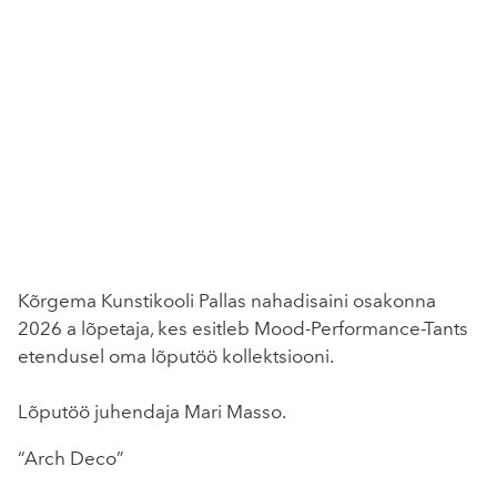
Kõrgema Kunstikooli Pallas nahadisaini osakonna
2026 a lõpetaja, kes esitleb Mood-Performance-Tants
etendusel oma lõputöö kollektsiooni.
Lõputöö juhendaja Mari Masso.
“Arch Deco”